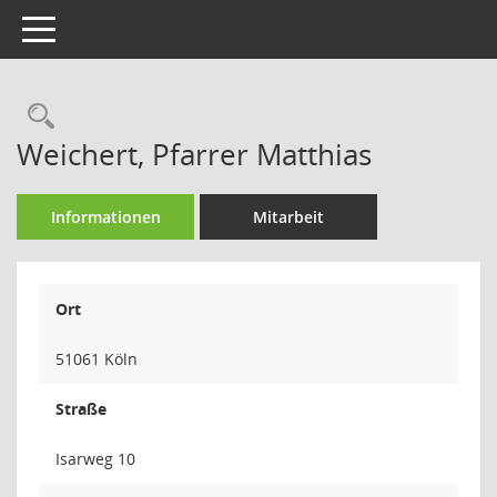
Toggle navigation
Rechercheauswahl
Weichert, Pfarrer Matthias
Informationen
Mitarbeit
Ort
51061 Köln
Straße
Isarweg 10