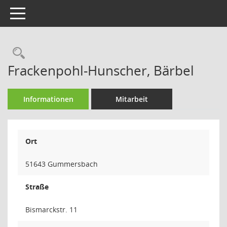
Toggle navigation
Rechercheauswahl
Frackenpohl-Hunscher, Bärbel
Informationen
Mitarbeit
Ort
51643 Gummersbach
Straße
Bismarckstr. 11