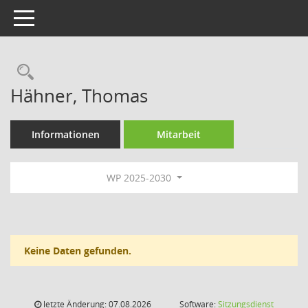
Toggle navigation
Rechercheauswahl
Hähner, Thomas
Informationen
Mitarbeit
WP 2025-2030
Keine Daten gefunden.
letzte Änderung: 07.08.2026
Software:
Sitzungsdienst