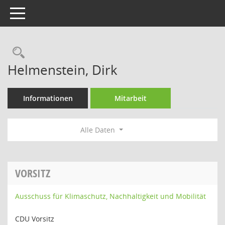
Toggle navigation
Rechercheauswahl
Helmenstein, Dirk
Informationen
Mitarbeit
Alle Daten
VORSITZ
Ausschuss für Klimaschutz, Nachhaltigkeit und Mobilität
CDU Vorsitz