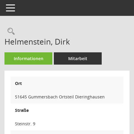
Toggle navigation
Rechercheauswahl
Helmenstein, Dirk
Informationen
Mitarbeit
Ort
51645 Gummersbach Ortsteil Dieringhausen
Straße
Steinstr. 9