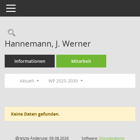
Toggle navigation
Rechercheauswahl
Hannemann, J. Werner
Informationen
Mitarbeit
Aktuell
WP 2025-2030
Keine Daten gefunden.
letzte Änderung: 06.08.2026
Software:
Sitzungsdienst