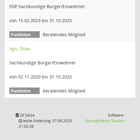
FDP Sachkundige Bürger/Einwohner
von 15.02.2023 bis 31.10.2025
Beratendes Mitglied
Agu, Dilan
Sachkundige Bürger/Einwohner
von 02.11.2020 bis 31.10.2025
beratendes Mitglied
26 Sätze
Software:
(Wird in
letzte Änderung: 07.08.2026
Sitzungsdienst
Session
21:02:56