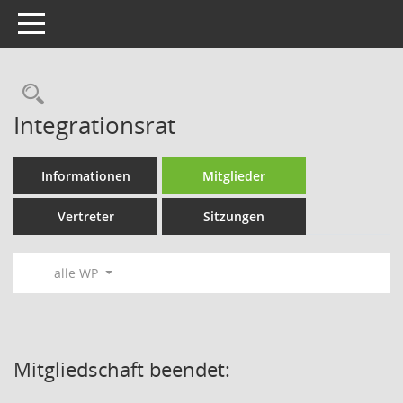
Toggle navigation
Rechercheauswahl
Integrationsrat
Informationen
Mitglieder
Vertreter
Sitzungen
alle WP
Mitgliedschaft beendet: