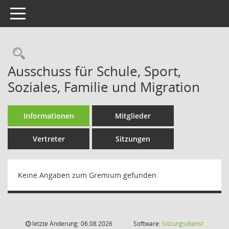
Toggle navigation
Rechercheauswahl
Ausschuss für Schule, Sport,
Soziales, Familie und Migration
Informationen
Mitglieder
Vertreter
Sitzungen
Keine Angaben zum Gremium gefunden.
letzte Änderung: 06.08.2026
Software:
Sitzungsdienst