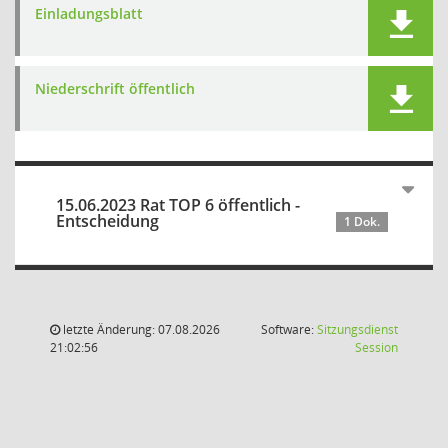
Einladungsblatt
Niederschrift öffentlich
15.06.2023 Rat TOP 6 öffentlich -
Entscheidung
1 Dok.
letzte Änderung: 07.08.2026
Software:
Sitzungsdienst
(Wird in
21:02:56
Session