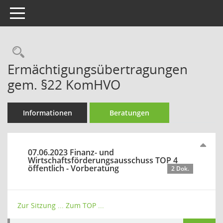
Toggle navigation
Rechercheauswahl
Ermächtigungsübertragungen
gem. §22 KomHVO
Informationen
Beratungen
07.06.2023 Finanz- und
Wirtschaftsförderungsausschuss TOP 4
öffentlich - Vorberatung
2 Dok.
Zur Sitzung ...
Zum TOP ...