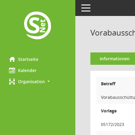
Toggle navigation
Vorabaussc
Informationen
Startseite
Kalender
Organisation
Betreff
Vorabausschütt
Vorlage
05172/2023