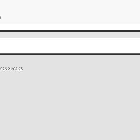
e
2026 21:02:25