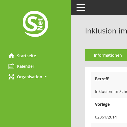
Toggle navigation
Inklusion i
Informationen
Startseite
Kalender
Organisation
Betreff
Inklusion im Sch
Vorlage
02361/2014