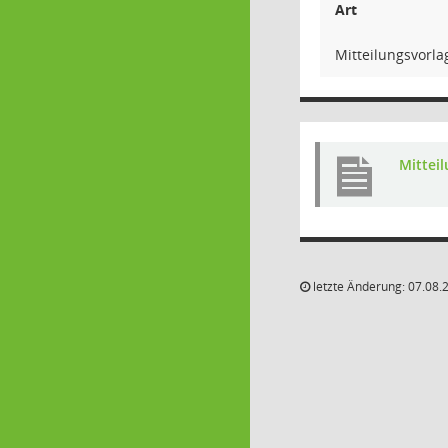
Art
Mitteilungsvorla
Mittei
letzte Änderung: 07.08.