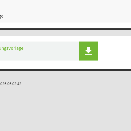
ge
lungsvorlage
2026 06:02:42