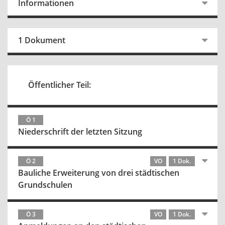
Informationen
1 Dokument
Öffentlicher Teil:
Ö 1
Niederschrift der letzten Sitzung
Ö 2
VO
1 Dok.
Bauliche Erweiterung von drei städtischen
Grundschulen
Ö 3
VO
1 Dok.