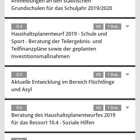
Anmeldungen an den städtischen
Grundschulen für das Schuljahr 2019/2020
Ö 4
VO
1 Dok.
Haushaltsplanentwurf 2019 - Schule und
Sport - Beratung der Teilergebnis- und
Teilfinanzpläne sowie der geplanten
Investitionsmaßnahmen
Ö 5
VO
1 Dok.
Aktuelle Entwicklung im Bereich Flüchtlinge
und Asyl
Ö 6
VO
1 Dok.
Beratung des Haushaltsplanentwurfes 2019
für das Ressort 10.4 - Soziale Hilfen