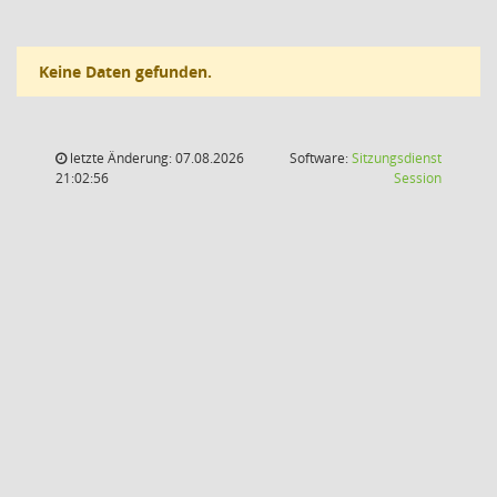
Keine Daten gefunden.
letzte Änderung: 07.08.2026
Software:
Sitzungsdienst
(Wird in
21:02:56
Session