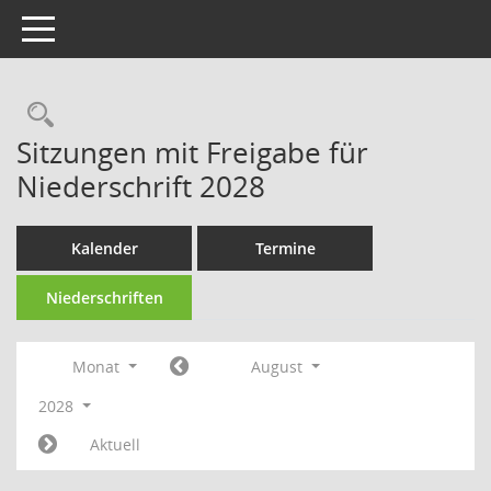
Toggle navigation
Rechercheauswahl
Sitzungen mit Freigabe für
Niederschrift 2028
Kalender
Termine
Niederschriften
Monat
August
2028
Aktuell