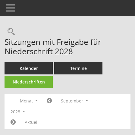
Toggle navigation
Rechercheauswahl
Sitzungen mit Freigabe für
Niederschrift 2028
Kalender
Termine
Niederschriften
Monat
September
2028
Aktuell