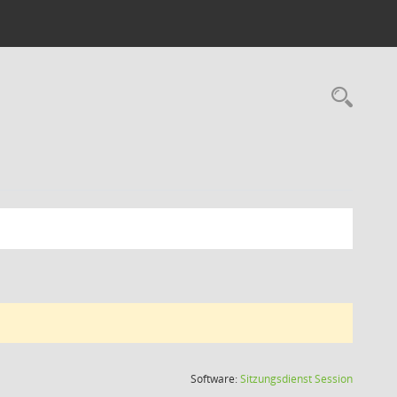
Rec
(Wird in
Software:
Sitzungsdienst
Session