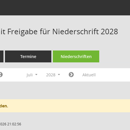
t Freigabe für Niederschrift 2028
Termine
Niederschriften
Juli
2028
Aktuell
den.
2026 21:02:56