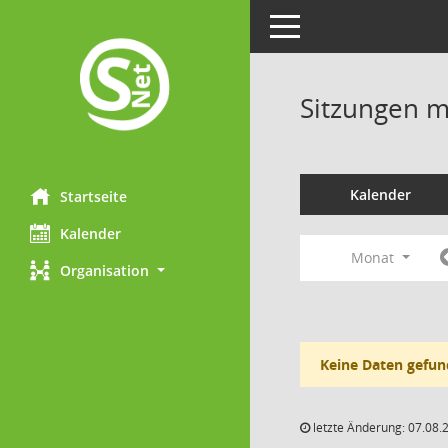
Toggle navigation
Sitzungen mi
Kalender
Startseite
Kalender
Monat
Organisation
Keine Daten gefun
letzte Änderung: 07.08.