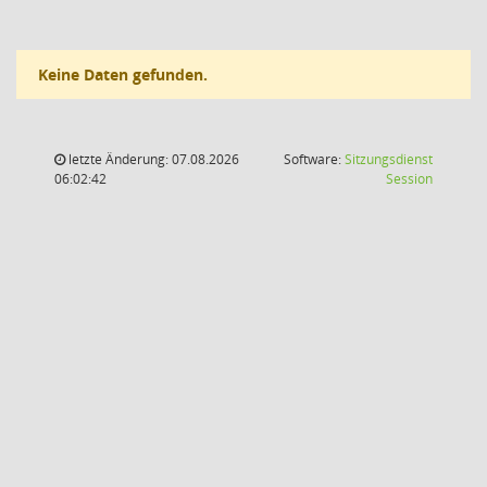
Keine Daten gefunden.
letzte Änderung: 07.08.2026
Software:
Sitzungsdienst
(Wird in
06:02:42
Session