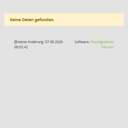
Keine Daten gefunden.
letzte Änderung: 07.08.2026
Software:
Sitzungsdienst
(Wird in
06:02:42
Session