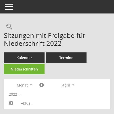
Toggle navigation
Rechercheauswahl
Sitzungen mit Freigabe für
Niederschrift 2022
Kalender
Termine
Niederschriften
Monat
April
2022
Aktuell