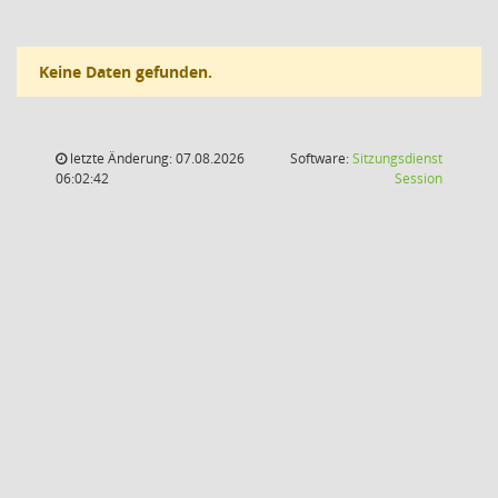
Keine Daten gefunden.
letzte Änderung: 07.08.2026
Software:
Sitzungsdienst
(Wird in
06:02:42
Session