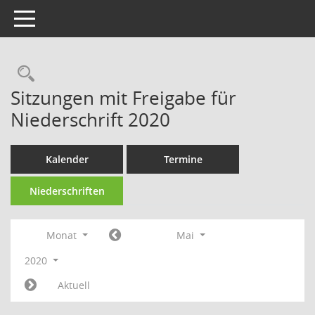
Toggle navigation
Rechercheauswahl
Sitzungen mit Freigabe für
Niederschrift 2020
Kalender
Termine
Niederschriften
Monat
Mai
2020
Aktuell