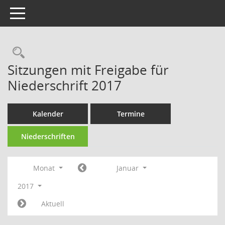
Toggle navigation
Rechercheauswahl
Sitzungen mit Freigabe für
Niederschrift 2017
Kalender
Termine
Niederschriften
Monat
Januar
2017
Aktuell