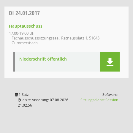
DI
24.01.2017
Hauptausschuss
17:00-19:00 Uhr
Fachausschusssitzungssaal, Rathausplatz 1, 51643
Gummersbach
Niederschrift öffentlich
1 Satz
Software:
(Wird in
letzte Änderung: 07.08.2026
Sitzungsdienst
Session
21:02:56