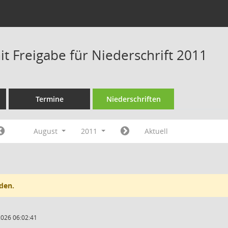
t Freigabe für Niederschrift 2011
Termine
Niederschriften
August
2011
Aktuell
den.
2026 06:02:41