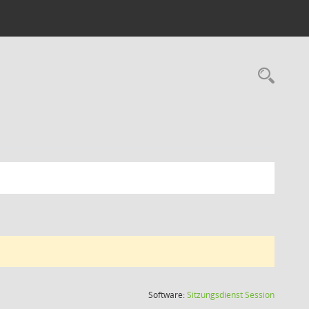
Rec
(Wird in
Software:
Sitzungsdienst
Session