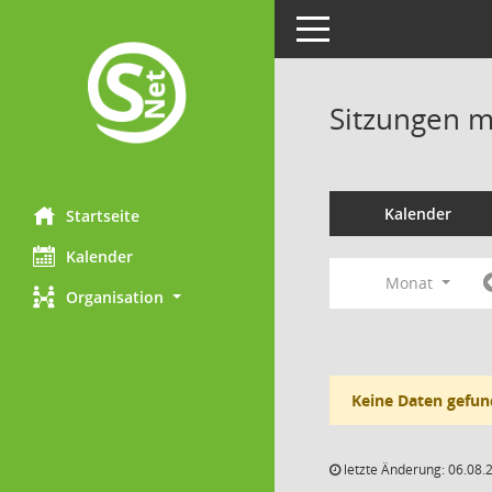
Toggle navigation
Sitzungen mi
Kalender
Startseite
Kalender
Monat
Organisation
Keine Daten gefun
letzte Änderung: 06.08.