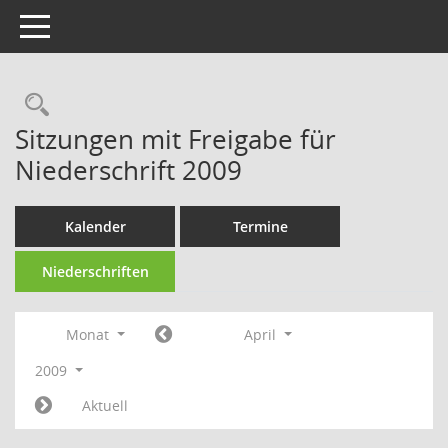
Toggle navigation
Rechercheauswahl
Sitzungen mit Freigabe für
Niederschrift 2009
Kalender
Termine
Niederschriften
Monat
April
2009
Aktuell