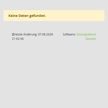
Keine Daten gefunden.
letzte Änderung: 07.08.2026
Software:
Sitzungsdienst
(Wird in
21:02:56
Session