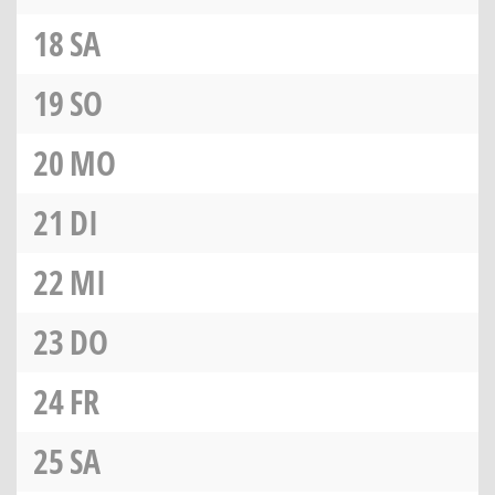
18
SA
19
SO
20
MO
21
DI
22
MI
23
DO
24
FR
25
SA