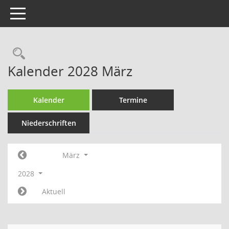
Toggle navigation
Rechercheauswahl
Kalender 2028 März
Kalender
Termine
Niederschriften
März
2028
Aktuell