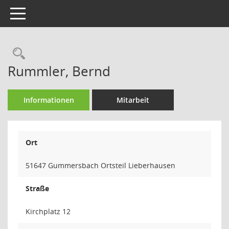
Toggle navigation
Rechercheauswahl
Rummler, Bernd
Informationen
Mitarbeit
Ort
51647 Gummersbach Ortsteil Lieberhausen
Straße
Kirchplatz 12