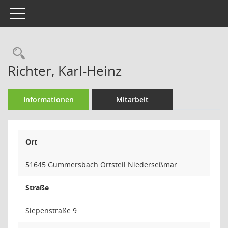
Toggle navigation
Rechercheauswahl
Richter, Karl-Heinz
Informationen
Mitarbeit
Ort
51645 Gummersbach Ortsteil Niederseßmar
Straße
Siepenstraße 9