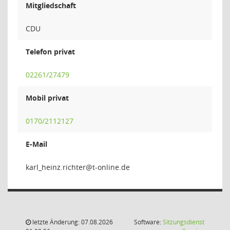
Mitgliedschaft
CDU
Telefon privat
02261/27479
Mobil privat
0170/2112127
E-Mail
rethcir.z
letzte Änderung: 07.08.2026
Software:
Sitzungsdienst