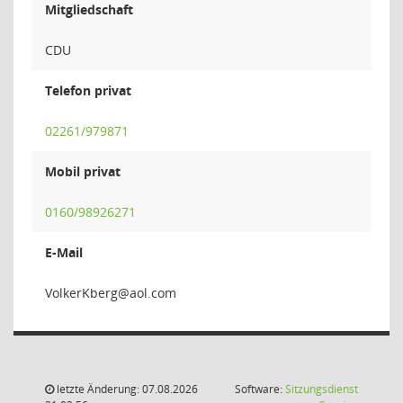
Mitgliedschaft
CDU
Telefon privat
02261/979871
Mobil privat
0160/98926271
E-Mail
grebK
letzte Änderung: 07.08.2026
Software:
Sitzungsdienst