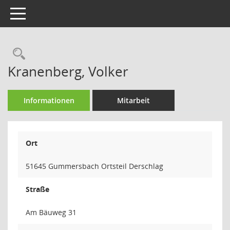
Toggle navigation
Rechercheauswahl
Kranenberg, Volker
Informationen
Mitarbeit
Ort
51645 Gummersbach Ortsteil Derschlag
Straße
Am Bäuweg 31