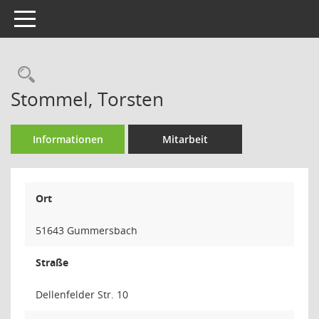
Toggle navigation
Rechercheauswahl
Stommel, Torsten
Informationen
Mitarbeit
Ort
51643 Gummersbach
Straße
Dellenfelder Str. 10