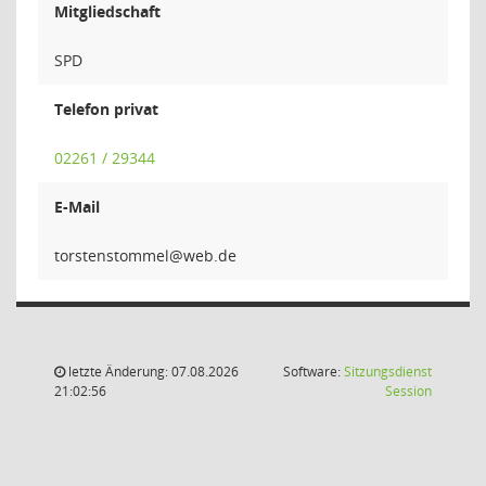
Mitgliedschaft
SPD
Telefon privat
02261 / 29344
E-Mail
lemmots
letzte Änderung: 07.08.2026
Software:
Sitzungsdienst
(Wird in
21:02:56
Session