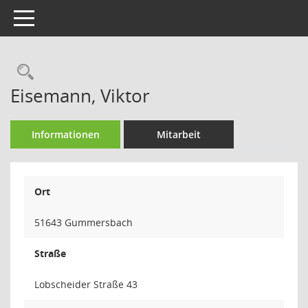
Toggle navigation
Rechercheauswahl
Eisemann, Viktor
Informationen
Mitarbeit
Ort
51643 Gummersbach
Straße
Lobscheider Straße 43