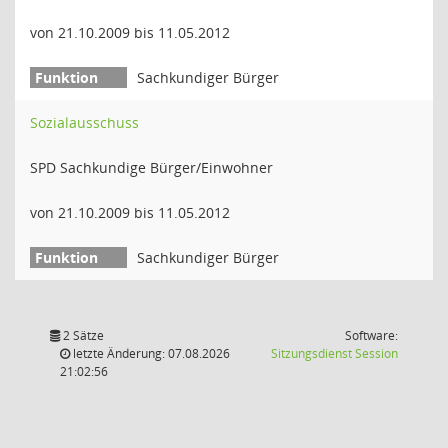
von 21.10.2009 bis 11.05.2012
Sachkundiger Bürger
Sozialausschuss
SPD Sachkundige Bürger/Einwohner
von 21.10.2009 bis 11.05.2012
Sachkundiger Bürger
2 Sätze
Software:
(Wird in
letzte Änderung: 07.08.2026
Sitzungsdienst
Session
21:02:56