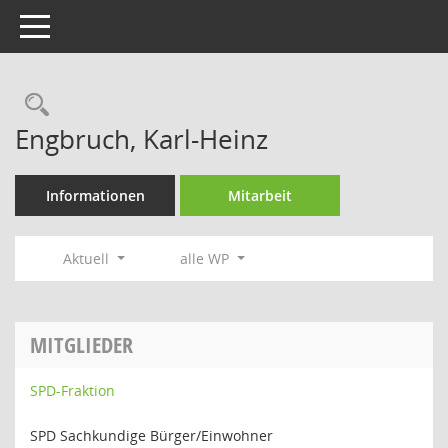
Toggle navigation
Rechercheauswahl
Engbruch, Karl-Heinz
Informationen
Mitarbeit
Aktuell
alle WP
MITGLIEDER
SPD-Fraktion
SPD Sachkundige Bürger/Einwohner