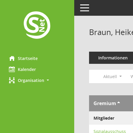
Toggle navigation
Braun, Heik
Informationen
Startseite
Kalender
Aktuell
Organisation
Gremium
Mitglieder
Sozialausschuss