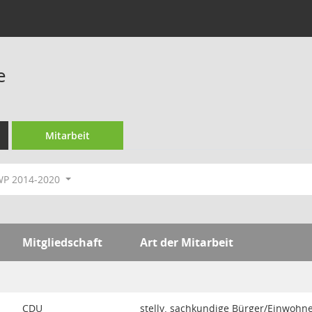
e
Mitarbeit
WP 2014-2020
Mitgliedschaft
Art der Mitarbeit
CDU
stellv. sachkundige Bürger/Einwohn