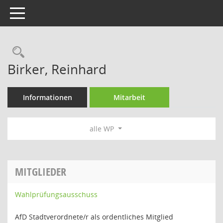
Toggle navigation
Rechercheauswahl
Birker, Reinhard
Informationen
Mitarbeit
alle WP
MITGLIEDER
Wahlprüfungsausschuss
AfD Stadtverordnete/r als ordentliches Mitglied