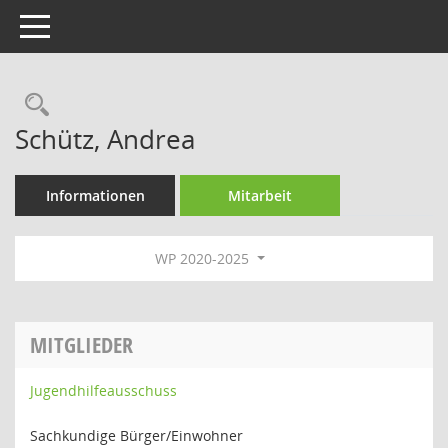
Toggle navigation
Rechercheauswahl
Schütz, Andrea
Informationen
Mitarbeit
WP 2020-2025
MITGLIEDER
Jugendhilfeausschuss
Sachkundige Bürger/Einwohner