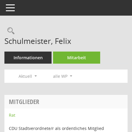
Toggle navigation
Rechercheauswahl
Schulmeister, Felix
Informationen
Mitarbeit
Aktuell
alle WP
MITGLIEDER
Rat
CDU Stadtverordnete/r als ordentliches Mitglied