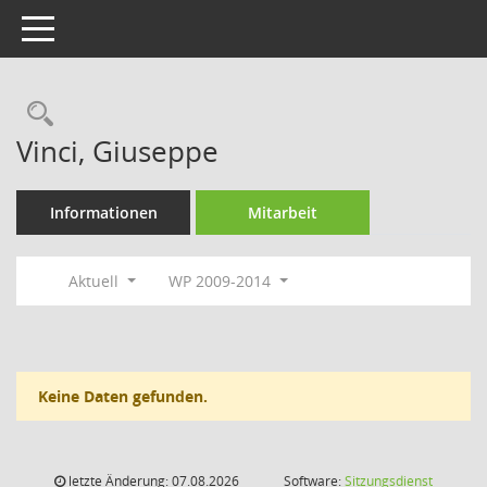
Toggle navigation
Rechercheauswahl
Vinci, Giuseppe
Informationen
Mitarbeit
Aktuell
WP 2009-2014
Keine Daten gefunden.
letzte Änderung: 07.08.2026
Software:
Sitzungsdienst