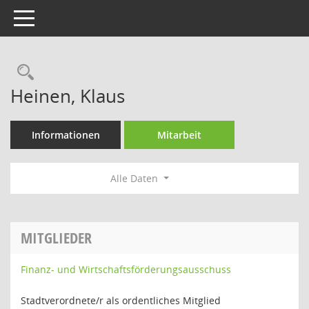
Toggle navigation
Rechercheauswahl
Heinen, Klaus
Informationen
Mitarbeit
Alle Daten
MITGLIEDER
Finanz- und Wirtschaftsförderungsausschuss
Stadtverordnete/r als ordentliches Mitglied